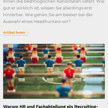
Ihnen die bestmöglichen Kandidaten liefert. Wie
gut er wirklich ist, wissen Sie allerdings erst
hinterher. Wie gehen Sie am besten bei der
Auswahl eines Headhunters vor?
›
Artikel lesen
Warum HR und Fachabteilung ein Recruiting-