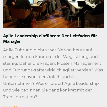
Agile Leadership einführen: Der Leitfaden für
Manager
Agile Führung nichts, was Sie von heute auf
morgen lernen können – der Weg ist lang und
steinig. Daher die Fragen: Müssen Management
und Führungskräfte wirklich agiler werden? Was
haben sie davon, persönlich und als
Unternehmen? Was erfordert Agile Leadership
und wie beginnen Sie ganz konkret mit der
Transformation?