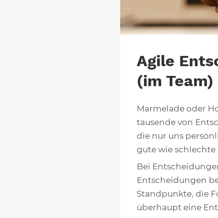
Agile Ent
(im Team)
Marmelade oder Hon
tausende von Ents
die nur uns persönli
gute wie schlechte
Bei Entscheidungen
Entscheidungen bet
Standpunkte, die Fo
überhaupt eine Ent