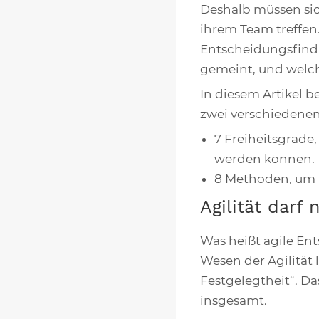
Deshalb müssen sic
ihrem Team treffen.
Entscheidungsfindun
gemeint, und welch
In diesem Artikel 
zwei verschiedenen
7 Freiheitsgrade
werden können.
8 Methoden, um 
Agilität darf
Was heißt agile En
Wesen der Agilität 
Festgelegtheit“. Da
insgesamt.