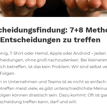
scheidungsfindung: 7+8 Met
 Entscheidungen zu treffen
ig, T-Shirt oder Hemd, Apple oder Android – jeden 
cheidungen, ohne groß nachzudenken. Bei kleinere
ch betreffen, ist das kein Problem. Wir sind selbst ve
 Folgen.
 in Unternehmen und Teams ist es nicht so einfach:
reffen meist viele, es gibt unterschiedlichste Mei
lgen können drastisch sein. Dazu kommt: Oft ist gar 
scheidung treffen kann, darf und will.