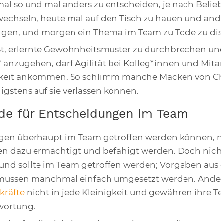
 mal so und mal anders zu entscheiden, je nach Beli
wechseln, heute mal auf den Tisch zu hauen und and
gen, und morgen ein Thema im Team zu Tode zu dis
ßt, erlernte Gewohnheitsmuster zu durchbrechen u
“ anzugehen, darf Agilität bei Kolleg*innen und Mit
keit ankommen. So schlimm manche Macken von Ch
igstens auf sie verlassen können.
ade für Entscheidungen im Team
gen überhaupt im Team getroffen werden können, 
n dazu ermächtigt und befähigt werden. Doch nich
und sollte im Team getroffen werden; Vorgaben aus 
müssen manchmal einfach umgesetzt werden. Ander
kräfte
nicht in jede Kleinigkeit und gewähren ihre 
wortung.