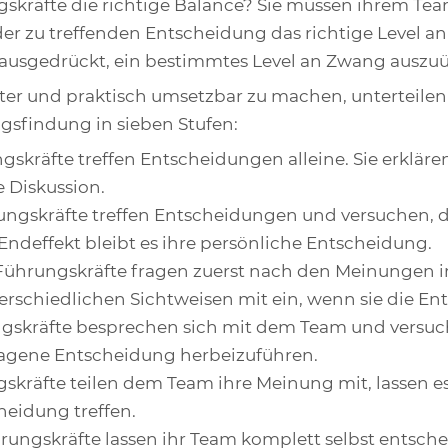
skräfte die richtige Balance? Sie müssen ihrem Te
der zu treffenden Entscheidung das richtige Level a
ausgedrückt, ein bestimmtes Level an Zwang auszu
er und praktisch umsetzbar zu machen, unterteilen 
gsfindung in sieben Stufen:
ngskräfte treffen Entscheidungen alleine. Sie erkläre
e Diskussion.
rungskräfte treffen Entscheidungen und versuchen, 
Endeffekt bleibt es ihre persönliche Entscheidung.
 Führungskräfte fragen zuerst nach den Meinungen
erschiedlichen Sichtweisen mit ein, wenn sie die En
ngskräfte besprechen sich mit dem Team und versuc
gene Entscheidung herbeizuführen.
gskräfte teilen dem Team ihre Meinung mit, lassen 
heidung treffen.
hrungskräfte lassen ihr Team komplett selbst entsc