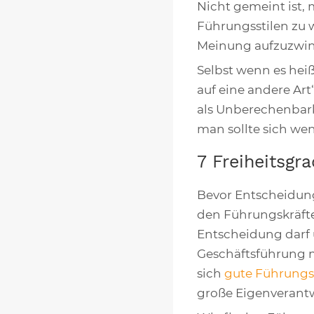
Nicht gemeint ist,
Führungsstilen zu 
Meinung aufzuzwin
Selbst wenn es hei
auf eine andere Art
als Unberechenbar
man sollte sich wen
7 Freiheitsgr
Bevor Entscheidun
den Führungskräfte
Entscheidung darf 
Geschäftsführung 
sich
gute Führungs
große Eigenverant