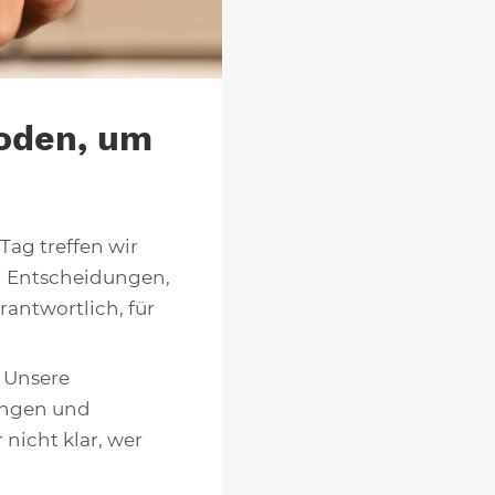
hoden, um
Tag treffen wir
n Entscheidungen,
rantwortlich, für
 Unsere
nungen und
nicht klar, wer