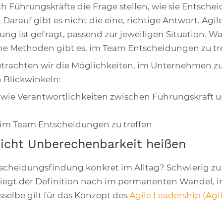
h Führungskräfte die Frage stellen, wie sie Entsche
 Darauf gibt es nicht die eine, richtige Antwort. Agil
g ist gefragt, passend zur jeweiligen Situation. Wa
e Methoden gibt es, im Team Entscheidungen zu tr
betrachten wir die Möglichkeiten, im Unternehmen z
 Blickwinkeln:
, wie Verantwortlichkeiten zwischen Führungskraft 
im Team Entscheidungen zu treffen
 nicht Unberechenbarkeit heißen
tscheidungsfindung konkret im Alltag? Schwierig zu
liegt der Definition nach im permanenten Wandel, in
sselbe gilt für das Konzept des
Agile Leadership (Ag