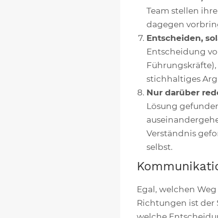
Team stellen ihr
dagegen vorbrin
Entscheiden, sol
Entscheidung vor
Führungskräfte),
stichhaltiges Ar
Nur darüber re
Lösung gefunden
auseinandergehe
Verständnis gefo
selbst.
Kommunikatio
Egal, welchen Weg
Richtungen ist der
welche Entscheidun