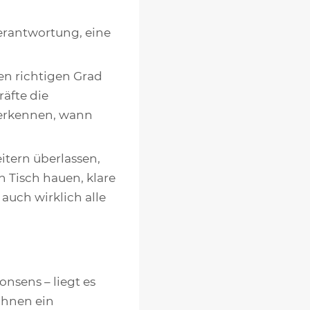
erantwortung, eine
den richtigen Grad
äfte die
 erkennen, wann
itern überlassen,
n Tisch hauen, klare
uch wirklich alle
onsens – liegt es
ihnen ein