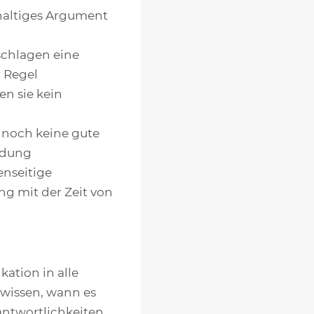
hhaltiges Argument
schlagen eine
r Regel
n sie kein
 noch keine gute
idung
nseitige
ng mit der Zeit von
ation in alle
 wissen, wann es
antwortlichkeiten,